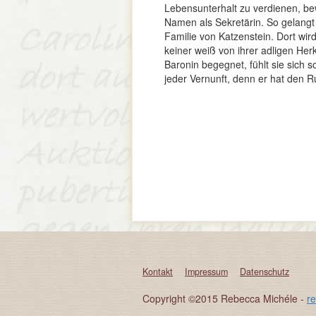
Lebensunterhalt zu verdienen, bew
Namen als Sekretärin. So gelangt 
Familie von Katzenstein. Dort wi
keiner weiß von ihrer adligen Her
Baronin begegnet, fühlt sie sich 
jeder Vernunft, denn er hat den 
Kontakt
Impressum
Datenschutz
Copyright ©2015 Rebecca Michéle -
r