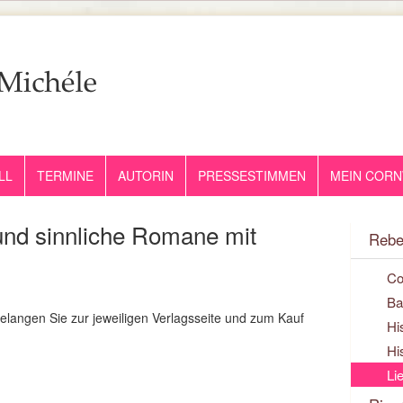
LL
TERMINE
AUTORIN
PRESSESTIMMEN
MEIN CORN
und sinnliche Romane mit
Rebe
Co
Ba
elangen Sie zur jeweiligen Verlagsseite und zum Kauf
Hi
Hi
Li