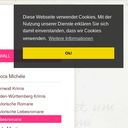
Diese Webseite verwendet Cookies. Mit der
Nutzung unserer Dienste erklären Sie sich
damit einverstanden, dass wir Cookies
verwenden.
Weitere Informationen
Ok!
WALL
LINKS
cca Michéle
rnwall Krimis
den-Württemberg Krimis
storische Romane
storische Liebesromane
ebesromane