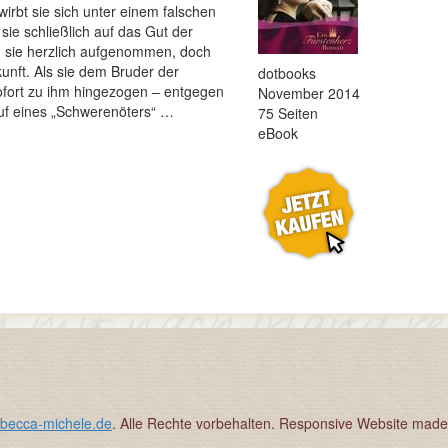
irbt sie sich unter einem falschen
sie schließlich auf das Gut der
rd sie herzlich aufgenommen, doch
kunft. Als sie dem Bruder der
dotbooks
sofort zu ihm hingezogen – entgegen
November 2014
Ruf eines „Schwerenöters“ …
75 Seiten
eBook
ebecca-michele.de
. Alle Rechte vorbehalten. Responsive Website mad