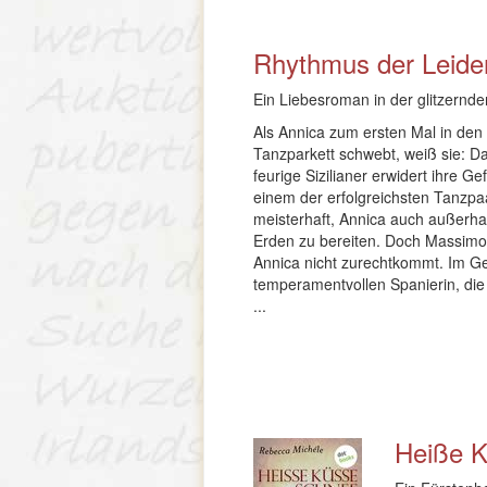
Rhythmus der Leide
Ein Liebesroman in der glitzernde
Als Annica zum ersten Mal in de
Tanzparkett schwebt, weiß sie: D
feurige Sizilianer erwidert ihre 
einem der erfolgreichsten Tanzpa
meisterhaft, Annica auch außerh
Erden zu bereiten. Doch Massimo 
Annica nicht zurechtkommt. Im G
temperamentvollen Spanierin, di
...
Heiße K