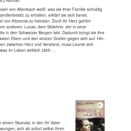
herz-Roman
ssin von Altenbach weiß, was sie ihrer Familie schuldig
milienbesitz zu erhalten, erklärt sie sich bereit,
f von Kitzerow zu heiraten. Doch ihr Herz gehört
nem anderen: Lucas, dem Skilehrer, der in einer
tte in den Schweizer Bergen lebt. Dadurch bringt sie ihre
sten Eltern und den stolzen Grafen gegen sich auf. Hin-
sen zwischen Herz und Verstand, muss Leonie sich
 was im Leben wirklich zählt …
 einem Skandal, in den ihr Vater
zwungen, sich ab sofort selbst ihren